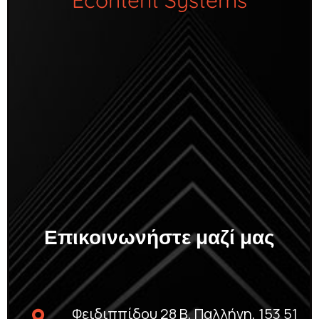
Econtent Systems
Επικοινωνήστε μαζί μας
Φειδιππίδου 28 Β, Παλλήνη, 153 51