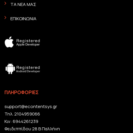
ΤΑ ΝΕΑ ΜΑΣ
ΕΠΙΚΟΙΝΩΝΙΑ
ΠΛΗΡΟΦΟΡΙΕΣ
support@econtentsys.gr
Τηλ. 2104959066
Κιν: 6944261239
Φειδιππίδου 28 Β Παλλήνη