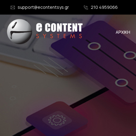
support@econtentsys.gr
210 4959066
ΑΡΧΙΚΗ