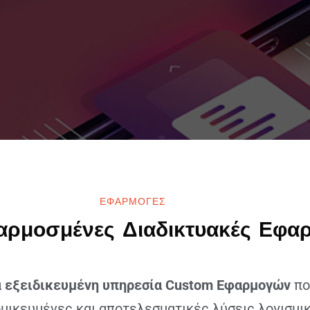
ΕΦΑΡΜΟΓΕΣ
ρμοσμένες Διαδικτυακές Εφα
α
εξειδικευμένη υπηρεσία Custom Εφαρμογών
πο
μικευμένες και αποτελεσματικές λύσεις λογισμικ