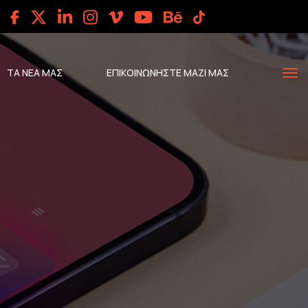
ΤΑ ΝΕΑ ΜΑΣ
ΕΠΙΚΟΙΝΩΝΗΣΤΕ ΜΑΖΙ ΜΑΣ