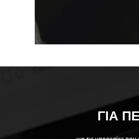
ΓΙΑ Π
για τις υπηρεσίες πο