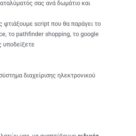
καταλύματός σας ανά δωμάτιο και
ς φτιάξουμε script που θα παράγει το
e, το pathfinder shοpping, το google
ς υποδείξετε
 σύστημα διαχείρισης ηλεκτρονικού