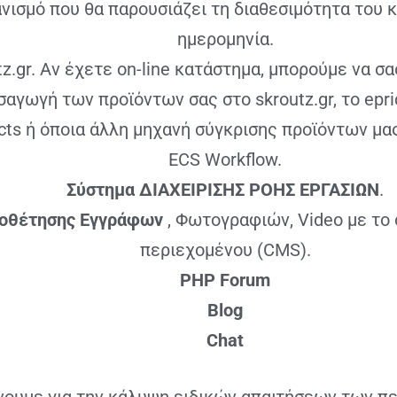
ισμό που θα παρουσιάζει τη διαθεσιμότητα του 
ημερομηνία.
tz.gr. Αν έχετε on-line κατάστημα, μπορούμε να σα
σαγωγή των προϊόντων σας στο skroutz.gr, το epric
cts ή όποια άλλη μηχανή σύγκρισης προϊόντων μα
ECS Workflow.
Σύστημα ΔΙΑΧΕΙΡΙΣΗΣ ΡΟΗΣ ΕΡΓΑΣΙΩΝ
.
ιοθέτησης Εγγράφων
, Φωτογραφιών, Video με το
περιεχομένου (CMS).
PHP Forum
Blog
Chat