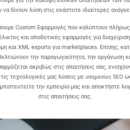
νουμε για την κάλυψη ειδικών απαιτήσεων των π
 να δίνουν λύση στις εκάστοτε ιδιαίτερες ανάγκε
σουμε Custom Εφαρμογές που καλύπτουν πλήρως 
έλικτες και αποδοτικές εφαρμογές για διαχείρι
μη και XML exports για marketplaces. Επίσης, κ
ελτιώνουν την παραγωγικότητα, την οργάνωση κα
σαρμόζεται ακριβώς στις απαιτήσεις σας, ενισχύο
τις τεχνολογικές μας λύσεις με
ώσ
υπηρεσίες SEO
Εμπιστευτείτε την εμπειρία μας και αποκτήστε λο
στις απαιτήσεις σας.