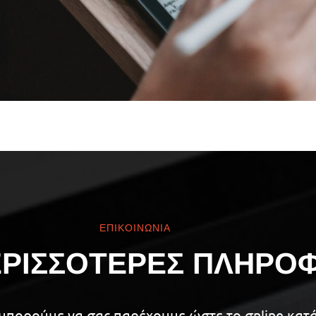
03
ΕΠΙΚΟΙΝΩΝΙΑ
ΕΡΙΣΣΟΤΕΡΕΣ ΠΛΗΡΟ
υ μπορούμε να σας παρέχουμε ώστε το σnline κατά