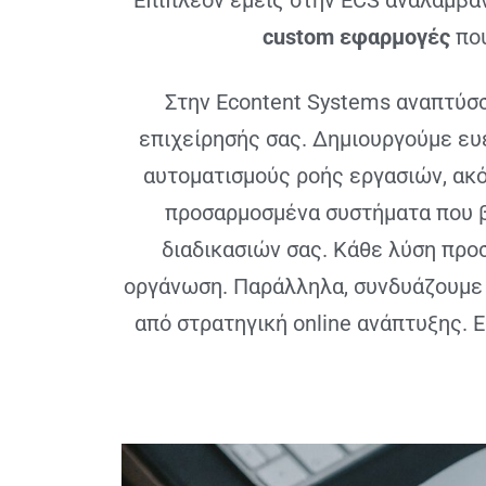
Επιπλέον εμείς στην ECS αναλαμβά
custom εφαρμογές
που
Στην Econtent Systems αναπτύσ
επιχείρησής σας. Δημιουργούμε ευ
αυτοματισμούς ροής εργασιών, ακό
προσαρμοσμένα συστήματα που β
διαδικασιών σας. Κάθε λύση προ
οργάνωση. Παράλληλα, συνδυάζουμε 
από στρατηγική online ανάπτυξης. 