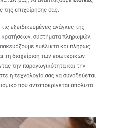
ελατών μας, να αναπτύξουμε
ειδικές
ς της επιχείρησης σας.
τις εξειδικευμένες ανάγκες της
ση κρατήσεων, συστήματα πληρωμών,
ατασκευάζουμε ευέλικτα και πλήρως
ι τη διαχείριση των εσωτερικών
ντας την παραγωγικότητα και την
τε η τεχνολογία σας να συνοδεύεται
γισμικό που ανταποκρίνεται απόλυτα