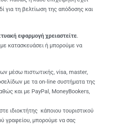
ί για τη βελτίωση της απόδοσης και
κτυακή εφαρμογή χρειαστείτε
.
με κατασκευάσει ή μπορούμε να
ων μέσω πιστωτικής, visa, master,
σελίδων με τα on-line συστήματα της
αθώς και με PayPal, MoneyBookers,
ίστε
ιδιοκτήτης
κάποιου τουριστικού
ού γραφείου, μπορούμε να σας