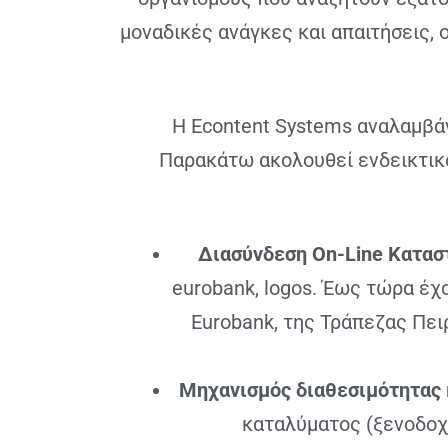
μοναδικές ανάγκες και απαιτήσεις,
H Econtent Systems αναλαμβά
Παρακάτω ακολουθεί ενδεικτικ
Διασύνδεση On-Line Κατα
eurobank, logos. Έως τώρα έχ
Eurobank, της Τράπεζας Πει
Μηχανισμός διαθεσιμότητας 
καταλύματος (ξενοδοχε