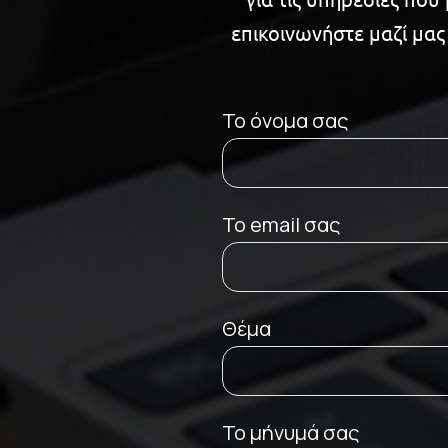
επικοινωνήστε μαζί μα
Το όνομα σας
To email σας
Θέμα
Το μήνυμά σας