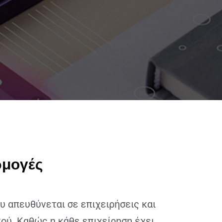
ρμογές
υ απευθύνεται σε επιχειρήσεις και
ού. Καθώς η κάθε επιχείρηση έχει