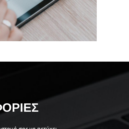
ΦΟΡΙΕΣ
στημά σας να πετύχει,