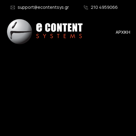
support@econtentsys.gr
210 4959066
ΑΡΧΙΚΗ