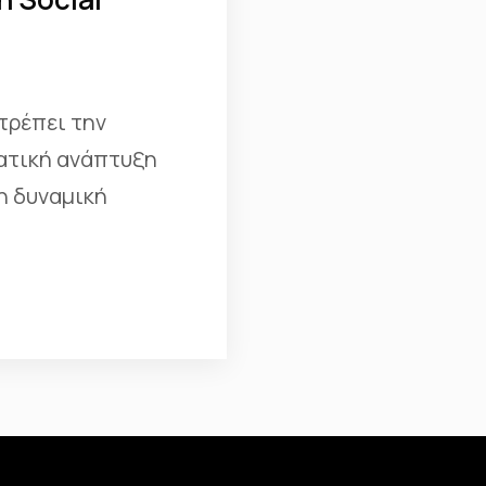
τρέπει την
ματική ανάπτυξη
η δυναμική