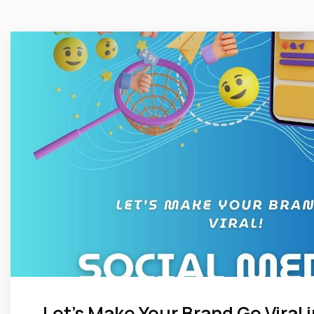
Let’s Make Your Brand Go Viral i