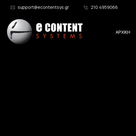
support@econtentsys.gr
210 4959066
ΑΡΧΙΚΗ