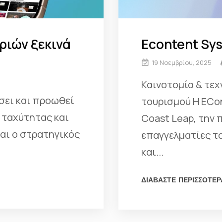
ριών ξεκινά
Econtent Sys
19 Νοεμβρίου, 2025
Καινοτομία & τε
σει και προωθεί
τουρισμού Η ECon
ς ταχύτητας και
Coast Leap, την
ναι ο στρατηγικός
επαγγελματίες τ
και...
ΔΙΑΒΑΣΤΕ ΠΕΡΙΣΣΟΤΕΡ