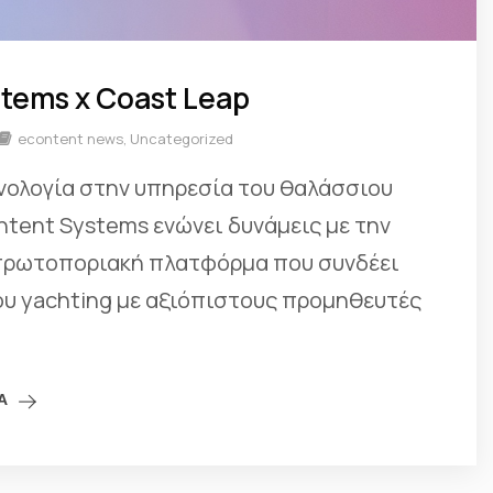
tems x Coast Leap
econtent news
,
Uncategorized
χνολογία στην υπηρεσία του θαλάσσιου
tent Systems ενώνει δυνάμεις με την
 πρωτοποριακή πλατφόρμα που συνδέει
ου yachting με αξιόπιστους προμηθευτές
Α