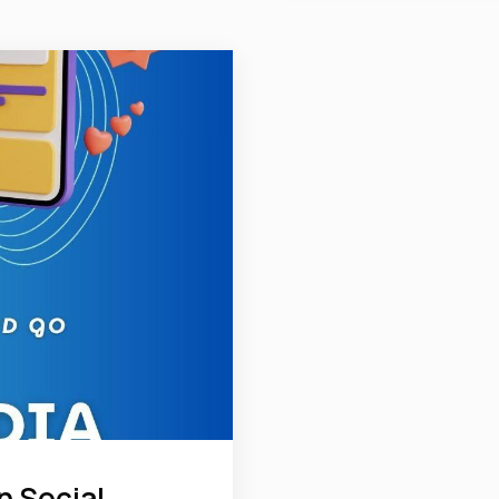
n Social