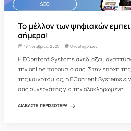
Το μέλλον των ψηφιακών εμπει
σήμερα!
19 Νοεμβρίου, 2025
Uncategorized
H EContent Systems σχεδιάζει, αναπτύσ
την online παρουσία σας. Στην εποχή τη
της καινοτομίας, η EContent Systems εί
σας συνεργάτης για την ολοκληρωμένη...
ΔΙΑΒΑΣΤΕ ΠΕΡΙΣΣΟΤΕΡΑ