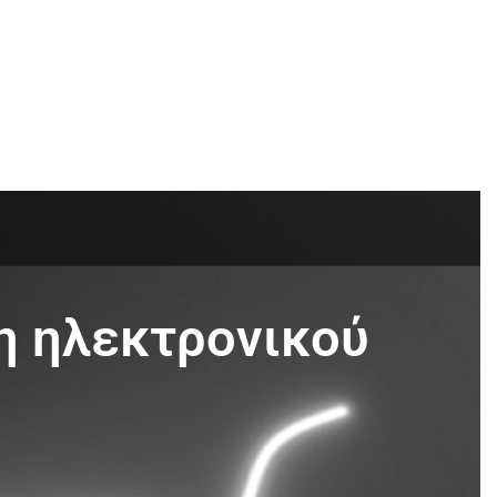
η ηλεκτρονικού