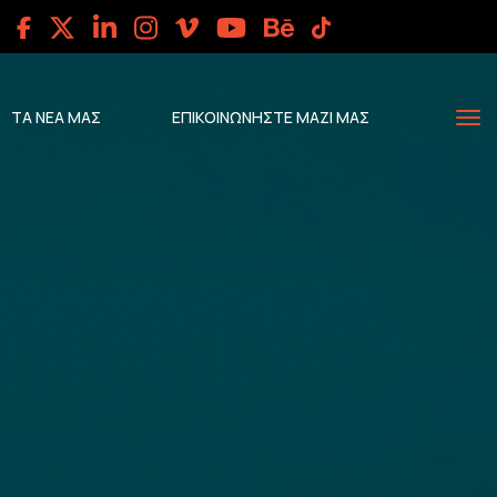
ΤΑ ΝΕΑ ΜΑΣ
ΕΠΙΚΟΙΝΩΝΗΣΤΕ ΜΑΖΙ ΜΑΣ