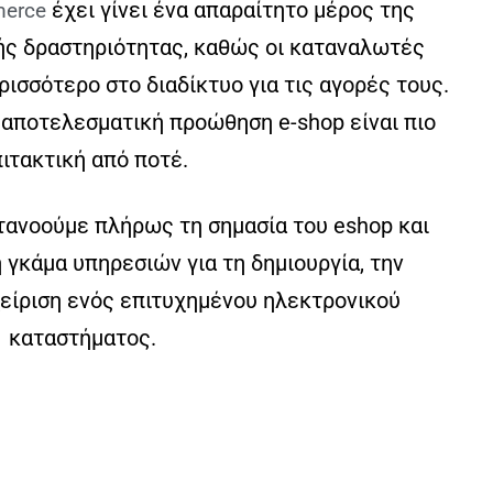
έχει γίνει ένα απαραίτητο μέρος της
erce
ής δραστηριότητας, καθώς οι καταναλωτές
ισσότερο στο διαδίκτυο για τις αγορές τους.
α αποτελεσματική προώθηση e-shop είναι πιο
ιτακτική από ποτέ.
ατανοούμε πλήρως τη σημασία του eshop και
γκάμα υπηρεσιών για τη δημιουργία, την
χείριση ενός επιτυχημένου ηλεκτρονικού
καταστήματος.