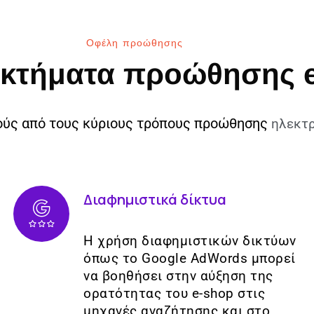
Οφέλη προώθησης
εκτήματα προώθησης 
ούς από τους κύριους τρόπους προώθησης
ηλεκτ
Διαφημιστικά δίκτυα
Η χρήση διαφημιστικών δικτύων
όπως το Google AdWords μπορεί
να βοηθήσει στην αύξηση της
ορατότητας του e-shop στις
μηχανές αναζήτησης και στο