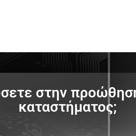
δύσετε στην προώθησ
καταστήματος;