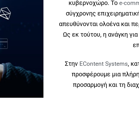
κυβερνοχώρο. Το
e-comm
σύγχρονης επιχειρηματικ
απευθύνονται ολοένα και περ
Ως εκ τούτου, η ανάγκη γι
επ
Στην
, κ
ΕContent Systems
προσφέρουμε μια πλήρη 
προσαρμογή και τη δια