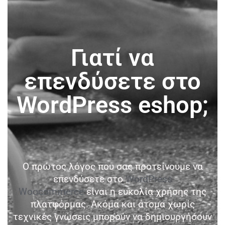
Γιατί να
επενδύσετε στο
WordPress eshop;
Ο πρώτος λόγος που σας προτείνουμε να
επενδύσετε στο
WordPress
Woocommerce
είναι η ευκολία χρήσης της
πλατφόρμας. Ακόμα και άτομα χωρίς
τεχνικές γνώσεις μπορούν να δημιουργήσουν