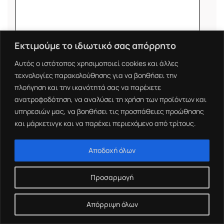
Εκτιμούμε το ιδιωτικό σας απόρρητο
Αυτός ο ιστότοπος χρησιμοποιεί cookies και άλλες
τεχνολογίες παρακολούθησης για να βοηθήσει την
Υπηρεσίες που σας ενδιαφέρουνε
πλοήγηση και την ικανότητά σας να παρέχετε
ανατροφοδότηση, να αναλύσει τη χρήση των προϊόντων και
υπηρεσιών μας, να βοηθήσει τις προσπάθειες προώθησης
Ιστοσελίδες
και μάρκετινγκ και να παρέχει περιεχόμενο από τρίτους.
Eshop
Αποδοχή όλων
Redesign
Mobile Apps
Προσαρμογή
Google Ads
Απόρριψη όλων
Παρακαλώ συμπληρώστε την απάντηση 16+4=?