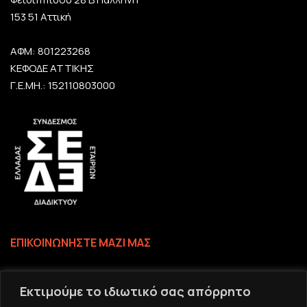
153 51 Αττική
ΑΦΜ: 801223268
ΚΕΦΟΔΕ ΑΤΤΙΚΗΣ
Γ.Ε.ΜΗ.: 152110803000
ΕΠΙΚΟΙΝΩΝΗΣΤΕ ΜΑΖΙ ΜΑΣ
Επικοινωνία
Εκτιμούμε το ιδιωτικό σας απόρρητο