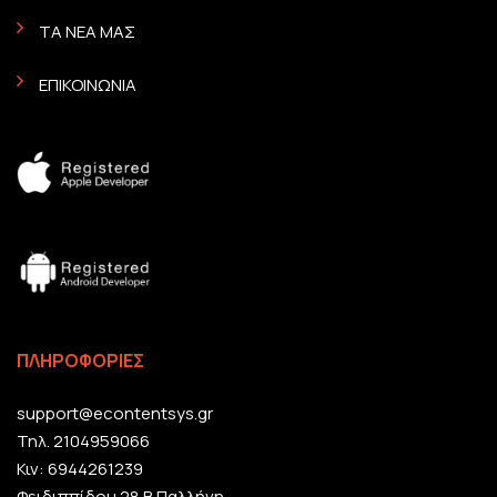
ΤΑ ΝΕΑ ΜΑΣ
ΕΠΙΚΟΙΝΩΝΙΑ
ΠΛΗΡΟΦΟΡΙΕΣ
support@econtentsys.gr
Τηλ. 2104959066
Κιν: 6944261239
Φειδιππίδου 28 Β Παλλήνη