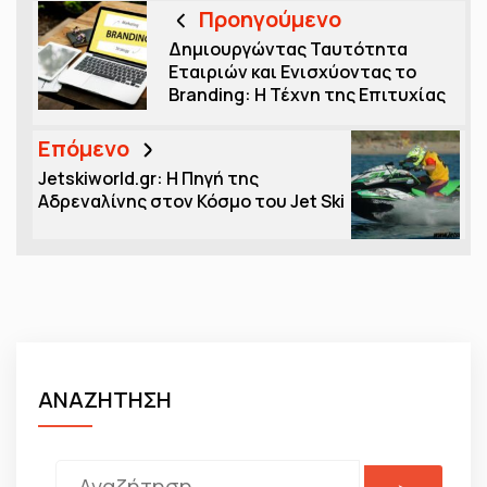
Προηγούμενο
Δημιουργώντας Ταυτότητα
Εταιριών και Ενισχύοντας το
Branding: Η Τέχνη της Επιτυχίας
Επόμενο
Jetskiworld.gr: Η Πηγή της
Αδρεναλίνης στον Κόσμο του Jet Ski
ΑΝΑΖΗΤΗΣΗ