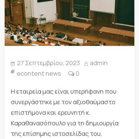
27 Σεπτεμβρίου, 2023
admin
econtent news
0
Η εταιρεία μας είναι υπερήφανη που
συνεργάστηκε με τον αξιοθαύμαστο
επιστήμονα και ερευνητή κ.
Καραθανασόπουλο για τη δημιουργία
της επίσημης ιστοσελίδας του,