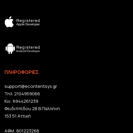
ΠΛΗΡΟΦΟΡΙΕΣ
support@econtentsys.gr
Τηλ. 2104959066
Κιν: 6944261239
Φειδιππίδου 28 Β Παλλήνη
153 51 Αττική
ΑΦΜ: 801223268