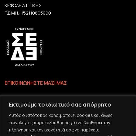
ΚΕΦΟΔΕ ΑΤΤΙΚΗΣ
Γ.Ε.ΜΗ.: 152110803000
ΕΠΙΚΟΙΝΩΝΗΣΤΕ ΜΑΖΙ ΜΑΣ
Επικοινωνία
Εκτιμούμε το ιδιωτικό σας απόρρητο
Το email σας
Αυτός ο ιστότοπος χρησιμοποιεί cookies και άλλες
τεχνολογίες παρακολούθησης για να βοηθήσει την
πλοήγηση και την ικανότητά σας να παρέχετε