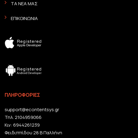
ΤΑ ΝΕΑ ΜΑΣ
ΕΠΙΚΟΙΝΩΝΙΑ
ΠΛΗΡΟΦΟΡΙΕΣ
support@econtentsys.gr
Τηλ. 2104959066
Κιν: 6944261239
Φειδιππίδου 28 Β Παλλήνη