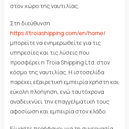
στον χώρο της ναυτιλίας.
Στη διεύθυνση
https://troiashipping.com/en/home/
μπορείτε να ενημερωθείτε για τις
υπηρεσίες και τις λύσεις που
προσφέρει η Troia Shipping Ltd. στον
κόσμο της ναυτιλίας. Η ιστοσελίδα
παρέχει εξαιρετική εμπειρία χρήστη και
εύκολη πλοήγηση, ενώ ταυτόχρονα
αναδεικνύει την επαγγελματική τους
αφοσίωση και εμπειρία στον κλάδο.
Είμαστε περήφανοι για τη συνεργασία