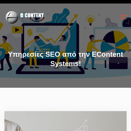
Yπηρεσίες SEO από την EContent
Systems!