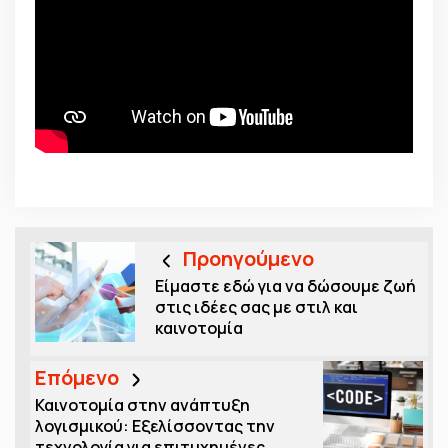
Προηγούμενο
Είμαστε εδώ για να δώσουμε ζωή
στις ιδέες σας με στιλ και
καινοτομία
Επόμενο
Καινοτομία στην ανάπτυξη
λογισμικού: Εξελίσσοντας την
τεχνολογία για επιτυχημένες