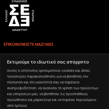
ΕΠΙΚΟΙΝΩΝΗΣΤΕ ΜΑΖΙ ΜΑΣ
Επικοινωνία
Εκτιμούμε το ιδιωτικό σας απόρρητο
Το email σας
Αυτός ο ιστότοπος χρησιμοποιεί cookies και άλλες
τεχνολογίες παρακολούθησης για να βοηθήσει την
πλοήγηση και την ικανότητά σας να παρέχετε
ανατροφοδότηση, να αναλύσει τη χρήση των προϊόντων
και υπηρεσιών μας, να βοηθήσει τις προσπάθειες
προώθησης και μάρκετινγκ και να παρέχει περιεχόμενο
από τρίτους.