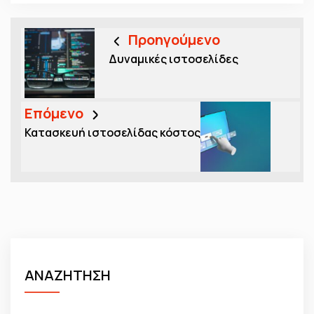
Προηγούμενο
Δυναμικές ιστοσελίδες
Επόμενο
Κατασκευή ιστοσελίδας κόστος
ΑΝΑΖΗΤΗΣΗ