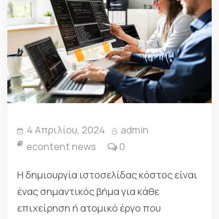
4 Απριλίου, 2024
admin
econtent news
0
Η δημιουργία ιστοσελίδας κόστος είναι
ένας σημαντικός βήμα για κάθε
επιχείρηση ή ατομικό έργο που