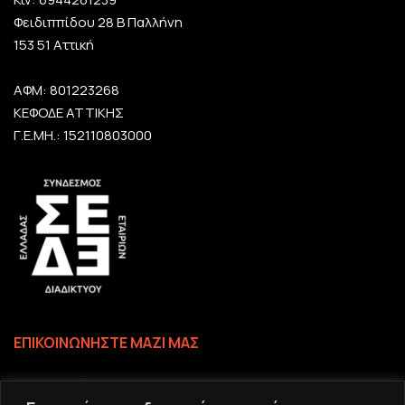
Φειδιππίδου 28 Β Παλλήνη
153 51 Αττική
ΑΦΜ: 801223268
ΚΕΦΟΔΕ ΑΤΤΙΚΗΣ
Γ.Ε.ΜΗ.: 152110803000
ΕΠΙΚΟΙΝΩΝΗΣΤΕ ΜΑΖΙ ΜΑΣ
Επικοινωνία