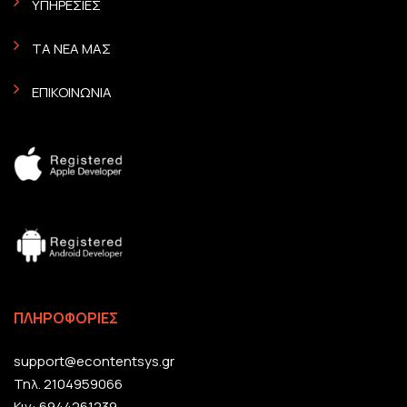
ΥΠΗΡΕΣΙΕΣ
ΤΑ ΝΕΑ ΜΑΣ
ΕΠΙΚΟΙΝΩΝΙΑ
ΠΛΗΡΟΦΟΡΙΕΣ
support@econtentsys.gr
Τηλ. 2104959066
Κιν: 6944261239