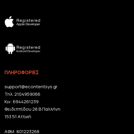
ΠΛΗΡΟΦΟΡΙΕΣ
support@econtentsys.gr
Τηλ. 2104959066
Κιν: 6944261239
Φειδιππίδου 28 Β Παλλήνη
153 51 Αττική
ΑΦΜ: 801223268