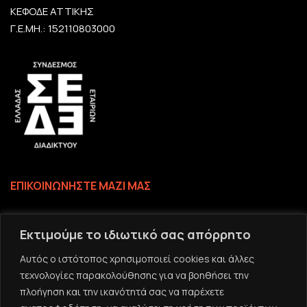
ΚΕΦΟΔΕ ΑΤΤΙΚΗΣ
Γ.Ε.ΜΗ.: 152110803000
ΕΠΙΚΟΙΝΩΝΗΣΤΕ ΜΑΖΙ ΜΑΣ
Επικοινωνία
Εκτιμούμε το ιδιωτικό σας απόρρητο
Το email σας
Αυτός ο ιστότοπος χρησιμοποιεί cookies και άλλες
τεχνολογίες παρακολούθησης για να βοηθήσει την
πλοήγηση και την ικανότητά σας να παρέχετε