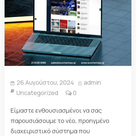
26 Αυγούστου, 2024
admin
Uncategorized
0
Είμαστε ενθουσιασμένοι να σας
παρουσιάσουμε το νέο, προηγμένο
διαχειριστικό σύστημα που