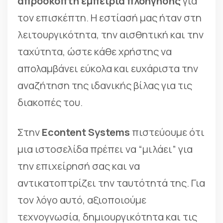
απρόσκοπτη εμπειρία πλοήγησης
για
τον επισκέπτη. Η εστίασή μας ήταν στη
λειτουργικότητα, την αισθητική και την
ταχύτητα, ώστε κάθε χρήστης να
απολαμβάνει εύκολα και ευχάριστα την
αναζήτηση της ιδανικής βίλας για τις
διακοπές του.
Στην
Econtent Systems
πιστεύουμε ότι
μια ιστοσελίδα πρέπει να “μιλάει” για
την επιχείρησή σας και να
αντικατοπτρίζει την ταυτότητά της. Για
τον λόγο αυτό, αξιοποιούμε
τεχνογνωσία, δημιουργικότητα και τις