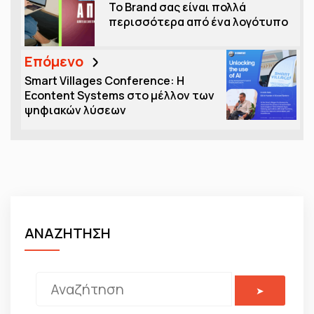
Το Brand σας είναι πολλά
περισσότερα από ένα λογότυπο
Επόμενο
Smart Villages Conference: Η
Econtent Systems στο μέλλον των
ψηφιακών λύσεων
ΑΝΑΖΗΤΗΣΗ