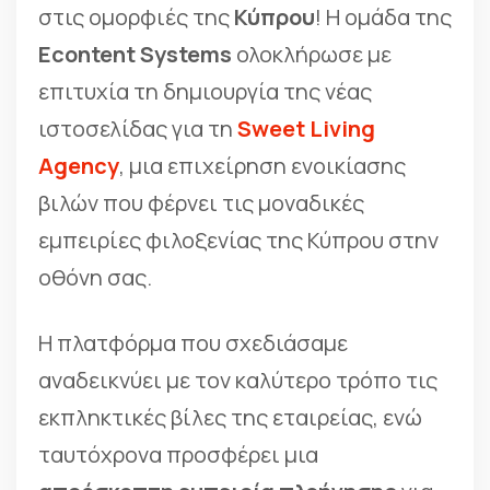
στις ομορφιές της
Κύπρου
! Η ομάδα της
Econtent Systems
ολοκλήρωσε με
επιτυχία τη δημιουργία της νέας
ιστοσελίδας για τη
Sweet Living
Agency
, μια επιχείρηση ενοικίασης
βιλών που φέρνει τις μοναδικές
εμπειρίες φιλοξενίας της Κύπρου στην
οθόνη σας.
Η πλατφόρμα που σχεδιάσαμε
αναδεικνύει με τον καλύτερο τρόπο τις
εκπληκτικές βίλες της εταιρείας, ενώ
ταυτόχρονα προσφέρει μια