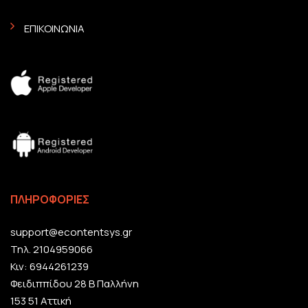
ΕΠΙΚΟΙΝΩΝΙΑ
ΠΛΗΡΟΦΟΡΙΕΣ
support@econtentsys.gr
Τηλ. 2104959066
Κιν: 6944261239
Φειδιππίδου 28 Β Παλλήνη
153 51 Αττική