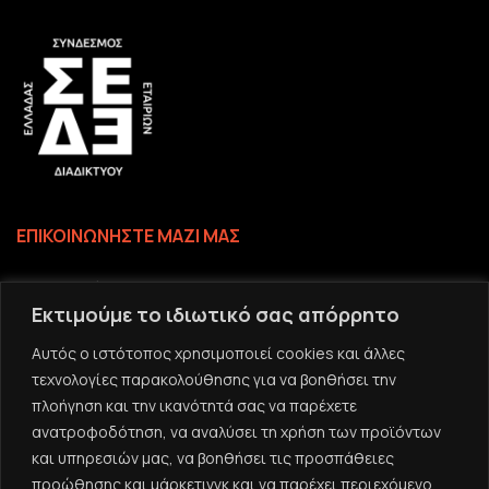
ΕΠΙΚΟΙΝΩΝΗΣΤΕ ΜΑΖΙ ΜΑΣ
Επικοινωνία
Εκτιμούμε το ιδιωτικό σας απόρρητο
Το email σας
Αυτός ο ιστότοπος χρησιμοποιεί cookies και άλλες
τεχνολογίες παρακολούθησης για να βοηθήσει την
πλοήγηση και την ικανότητά σας να παρέχετε
ανατροφοδότηση, να αναλύσει τη χρήση των προϊόντων
και υπηρεσιών μας, να βοηθήσει τις προσπάθειες
προώθησης και μάρκετινγκ και να παρέχει περιεχόμενο