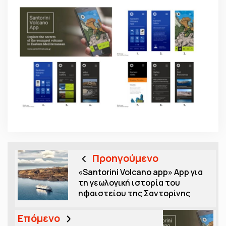
Προηγούμενο
«Santorini Volcano app» App για
τη γεωλογική ιστορία του
ηφαιστείου της Σαντορίνης
Επόμενο