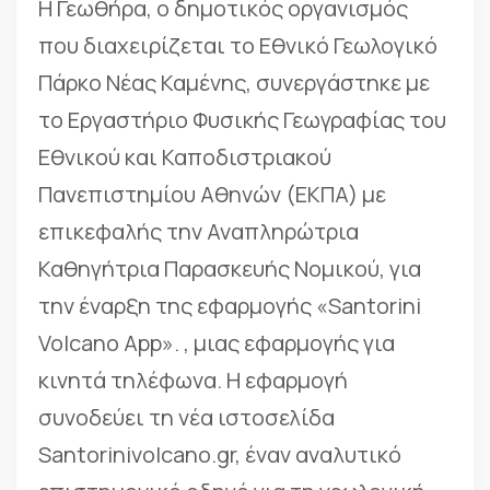
Η Γεωθήρα, ο δημοτικός οργανισμός
που διαχειρίζεται το Εθνικό Γεωλογικό
Πάρκο Νέας Καμένης, συνεργάστηκε με
το Εργαστήριο Φυσικής Γεωγραφίας του
Εθνικού και Καποδιστριακού
Πανεπιστημίου Αθηνών (ΕΚΠΑ) με
επικεφαλής την Αναπληρώτρια
Καθηγήτρια Παρασκευής Νομικού, για
την έναρξη της εφαρμογής «Santorini
Volcano App». , μιας εφαρμογής για
κινητά τηλέφωνα. Η εφαρμογή
συνοδεύει τη νέα ιστοσελίδα
Santorinivolcano.gr, έναν αναλυτικό