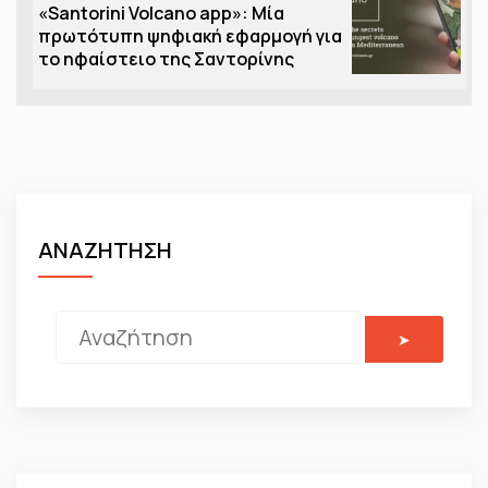
«Santorini Volcano app»: Μία
πρωτότυπη ψηφιακή εφαρμογή για
το ηφαίστειο της Σαντορίνης
ΑΝΑΖΗΤΗΣΗ