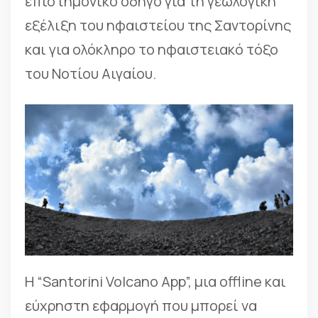
επιστημονικό οδηγό για τη γεωλογική
εξέλιξη του ηφαιστείου της Σαντορίνης
και για ολόκληρο το ηφαιστειακό τόξο
του Νοτίου Αιγαίου.
Η “Santorini Volcano App”, μια offline και
εύχρηστη εφαρμογή που μπορεί να