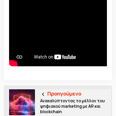
Προηγούμενο
Ανακαλύπτοντας το μέλλον του
ψηφιακού marketing με AR και
blockchain