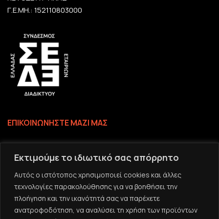
Γ.Ε.ΜΗ.: 152110803000
ΕΠΙΚΟΙΝΩΝΗΣΤΕ ΜΑΖΙ ΜΑΣ
Επικοινωνία
Εκτιμούμε το ιδιωτικό σας απόρρητο
Το email σας
Αυτός ο ιστότοπος χρησιμοποιεί cookies και άλλες
τεχνολογίες παρακολούθησης για να βοηθήσει την
πλοήγηση και την ικανότητά σας να παρέχετε
ανατροφοδότηση, να αναλύσει τη χρήση των προϊόντων