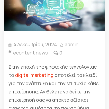
4 Δεκεμβρίου, 2024
admin
econtent news
0
Στην εποχή της ψηφιακής τεχνολογίας,
το
digital marketing
αποτελεί το κλειδί
για την ανάπτυξη και την επιτυχία κάθε
επιχείρησης. Αν θέλετε να δείτε την
επιχείρησή σας να αποκτά αξία και
αναγνωρισιμότητα, το πρώτο βήμα