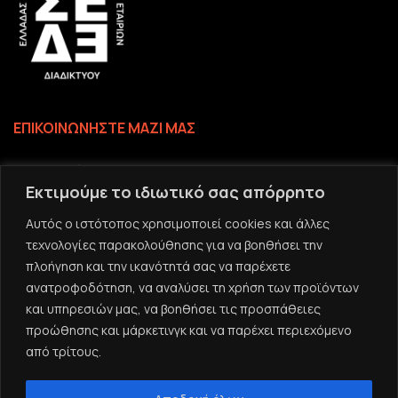
ΕΠΙΚΟΙΝΩΝΗΣΤΕ ΜΑΖΙ ΜΑΣ
Επικοινωνία
Εκτιμούμε το ιδιωτικό σας απόρρητο
Το email σας
Αυτός ο ιστότοπος χρησιμοποιεί cookies και άλλες
τεχνολογίες παρακολούθησης για να βοηθήσει την
πλοήγηση και την ικανότητά σας να παρέχετε
ανατροφοδότηση, να αναλύσει τη χρήση των προϊόντων
και υπηρεσιών μας, να βοηθήσει τις προσπάθειες
προώθησης και μάρκετινγκ και να παρέχει περιεχόμενο
από τρίτους.