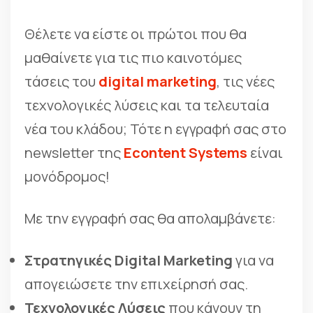
Θέλετε να είστε οι πρώτοι που θα
μαθαίνετε για τις πιο καινοτόμες
τάσεις του
digital marketing
, τις νέες
τεχνολογικές λύσεις και τα τελευταία
νέα του κλάδου; Τότε η εγγραφή σας στο
newsletter της
Econtent Systems
είναι
μονόδρομος!
Με την εγγραφή σας θα απολαμβάνετε:
Στρατηγικές Digital Marketing
για να
απογειώσετε την επιχείρησή σας.
Τεχνολογικές Λύσεις
που κάνουν τη